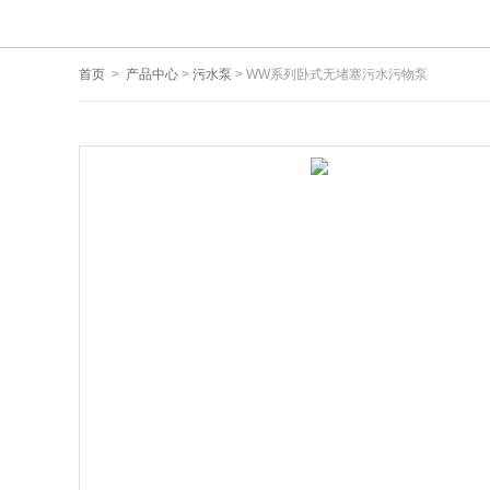
首页
>
产品中心
>
污水泵
> WW系列卧式无堵塞污水污物泵